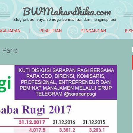
BWMahardhika.com
Blog pribadi saya semoga bermanfaat dan menginspirasi…
NGAJARAN
PENELITIAN
PENGABDIAN
BIS
l Paris