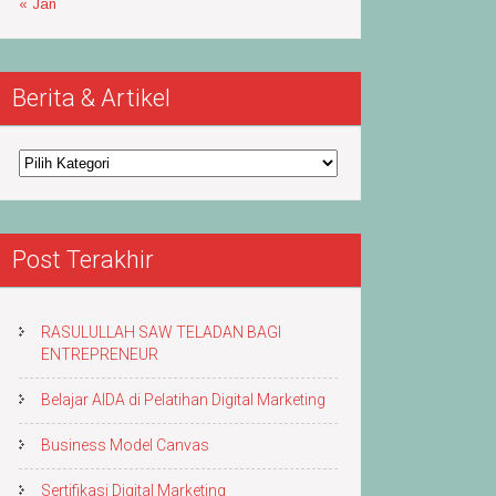
« Jan
Berita & Artikel
Berita
&
Artikel
Post Terakhir
RASULULLAH SAW TELADAN BAGI
ENTREPRENEUR
Belajar AIDA di Pelatihan Digital Marketing
Business Model Canvas
Sertifikasi Digital Marketing