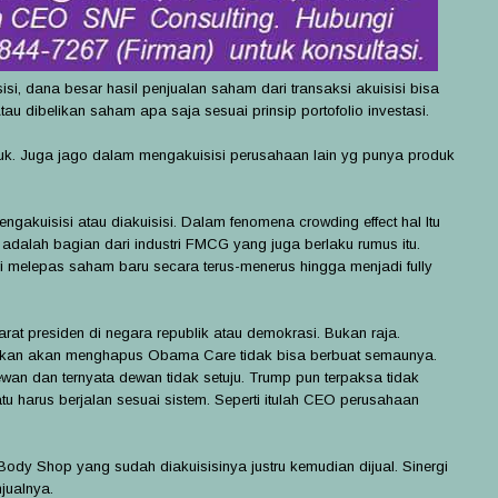
, dana besar hasil penjualan saham dari transaksi akuisisi bisa
u dibelikan saham apa saja sesuai prinsip portofolio investasi.
duk. Juga jago dalam mengakuisisi perusahaan lain yg punya produk
akuisisi atau diakuisisi. Dalam fenomena crowding effect hal Itu
 adalah bagian dari industri FMCG yang juga berlaku rumus itu.
ri melepas saham baru secara terus-menerus hingga menjadi fully
rat presiden di negara republik atau demokrasi. Bukan raja.
kan akan menghapus Obama Care tidak bisa berbuat semaunya.
n dan ternyata dewan tidak setuju. Trump pun terpaksa tidak
harus berjalan sesuai sistem. Seperti itulah CEO perusahaan
Body Shop yang sudah diakuisisinya justru kemudian dijual. Sinergi
jualnya.