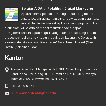
Belajar AIDA di Pelatihan Digital Marketing
Apakah kamu pernah mendengar marketing model
AIDA? Dalam dunia marketing, AIDA adalah salah satu
model dan funnel marketing klasik yang populer untuk
digunakan. AIDA adalah model marketing yang dapat
mengidentifikasi tahapan kognitif yang dialami seseorang dalam
proses pembelian untuk suatu produk dan layanan. AIDA adalah
akronim dari Awareness (Kesadaran/Daya Tarik), Interest (Minat),
Desire (Keinginan), dan […]
Kantor
Alamat Konsultan Manajemen PT. SNF Consulting : Sinarmas
Land Plaza Lt 9 Ruang 916, Jl. Pemuda No. 60-70 Surabaya
Indonesia 60271. www.snfconsulting.com
081-331-529-764
budi.w.mahardhika@gmail.com