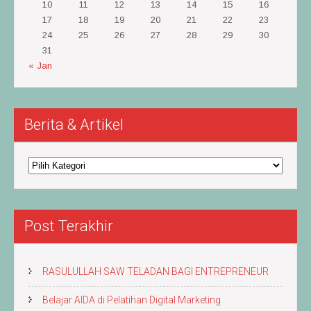
10
11
12
13
14
15
16
17
18
19
20
21
22
23
24
25
26
27
28
29
30
31
« Jan
Berita & Artikel
Berita
&
Artikel
Post Terakhir
RASULULLAH SAW TELADAN BAGI ENTREPRENEUR
Belajar AIDA di Pelatihan Digital Marketing