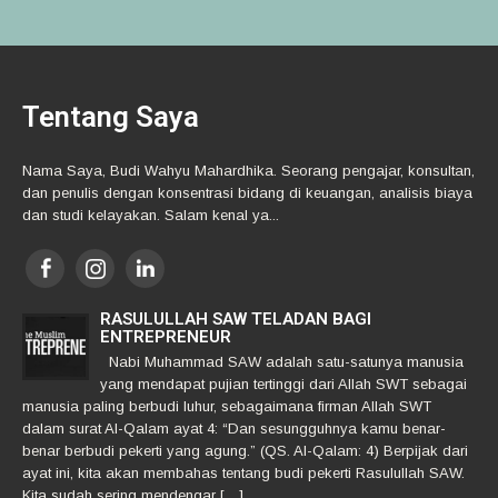
Tentang Saya
Nama Saya, Budi Wahyu Mahardhika. Seorang pengajar, konsultan,
dan penulis dengan konsentrasi bidang di keuangan, analisis biaya
dan studi kelayakan. Salam kenal ya...
RASULULLAH SAW TELADAN BAGI
ENTREPRENEUR
Nabi Muhammad SAW adalah satu-satunya manusia
yang mendapat pujian tertinggi dari Allah SWT sebagai
manusia paling berbudi luhur, sebagaimana firman Allah SWT
dalam surat Al-Qalam ayat 4: “Dan sesungguhnya kamu benar-
benar berbudi pekerti yang agung.” (QS. Al-Qalam: 4) Berpijak dari
ayat ini, kita akan membahas tentang budi pekerti Rasulullah SAW.
Kita sudah sering mendengar […]