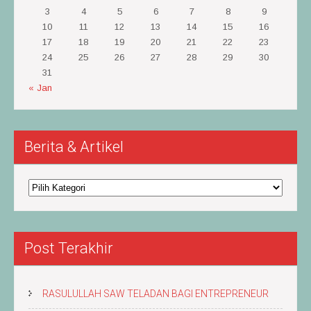
3
4
5
6
7
8
9
10
11
12
13
14
15
16
17
18
19
20
21
22
23
24
25
26
27
28
29
30
31
« Jan
Berita & Artikel
Berita
&
Artikel
Post Terakhir
RASULULLAH SAW TELADAN BAGI ENTREPRENEUR