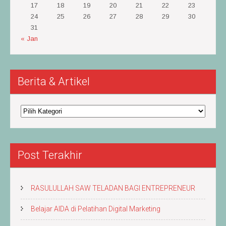
17
18
19
20
21
22
23
24
25
26
27
28
29
30
31
« Jan
Berita & Artikel
Berita
&
Artikel
Post Terakhir
RASULULLAH SAW TELADAN BAGI ENTREPRENEUR
Belajar AIDA di Pelatihan Digital Marketing