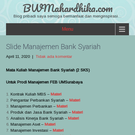
BWMahardhika.com
Blog pribadi saya semoga bermanfaat dan menginspirasi…
Menu
Slide Manajemen Bank Syariah
April 11, 2020
|
Tidak ada komentar
Mata Kuliah Manajemen Bank Syariah (2 SKS)
Untuk Prodi Manajemen FEB UMSurabaya
Kontrak Kuliah MBS –
Materi
Pengantar Perbankan Syariah –
Materi
Manajemen Perbankan –
Materi
Produk dan Jasa Bank Syariah –
Materi
Analisis Kinerja Bank Syariah –
Materi
Manajemen Aset –
Materi
Manajemen Investasi –
Materi