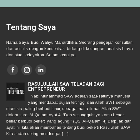
Tentang Saya
Nama Saya, Budi Wahyu Mahardhika. Seorang pengajar, konsultan,
dan penulis dengan konsentrasi bidang di keuangan, analisis biaya
dan studi kelayakan. Salam kenal ya...
RASULULLAH SAW TELADAN BAGI
ENTREPRENEUR
Nabi Muhammad SAW adalah satu-satunya manusia
yang mendapat pujian tertinggi dari Allah SWT sebagai
manusia paling berbudi luhur, sebagaimana firman Allah SWT
dalam surat Al-Qalam ayat 4: “Dan sesungguhnya kamu benar-
benar berbudi pekerti yang agung.” (QS. Al-Qalam: 4) Berpijak dari
ayat ini, kita akan membahas tentang budi pekerti Rasulullah SAW.
Kita sudah sering mendengar […]