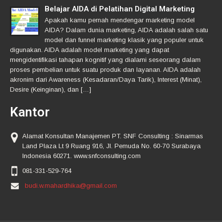
Belajar AIDA di Pelatihan Digital Marketing
Apakah kamu pernah mendengar marketing model
AIDA? Dalam dunia marketing, AIDA adalah salah satu
model dan funnel marketing klasik yang populer untuk
digunakan. AIDA adalah model marketing yang dapat
mengidentifikasi tahapan kognitif yang dialami seseorang dalam
proses pembelian untuk suatu produk dan layanan. AIDA adalah
akronim dari Awareness (Kesadaran/Daya Tarik), Interest (Minat),
Desire (Keinginan), dan […]
Kantor
Alamat Konsultan Manajemen PT. SNF Consulting : Sinarmas
Land Plaza Lt 9 Ruang 916, Jl. Pemuda No. 60-70 Surabaya
Indonesia 60271. www.snfconsulting.com
081-331-529-764
budi.w.mahardhika@gmail.com