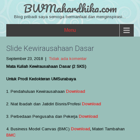
BWMahardhika.com
Blog pribadi saya semoga bermanfaat dan menginspirasi…
Menu
Slide Kewirausahaan Dasar
September 23, 2018
|
Tidak ada komentar
Mata Kuliah Kewirausahaan Dasar (2 SKS)
Untuk Prodi Kedokteran UMSurabaya
1. Pendahuluan Kewirausahaan
Download
2. Niat Ibadah dan Jatidiri Bisnis/Profesi
Download
3. Perbedaan Pengusaha dan Pekerja
Download
4. Business Model Canvas (BMC)
Download
,
Materi Tambahan
BMC