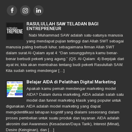
RASULULLAH SAW TELADAN BAGI
ENTREPRENEUR
Nabi Muhammad SAW adalah satu-satunya manusia
yang mendapat pujian tertinggi dari Allah SWT sebagai
manusia paling berbudi luhur, sebagaimana firman Allah SWT
dalam surat Al-Qalam ayat 4: “Dan sesungguhnya kamu benar-
benar berbudi pekerti yang agung.” (QS. Al-Qalam: 4) Berpijak dari
ayat ini, kita akan membahas tentang budi pekerti Rasulullah SAW.
Kita sudah sering mendengar […]
Belajar AIDA di Pelatihan Digital Marketing
Apakah kamu pernah mendengar marketing model
AIDA? Dalam dunia marketing, AIDA adalah salah satu
model dan funnel marketing klasik yang populer untuk
digunakan. AIDA adalah model marketing yang dapat
mengidentifikasi tahapan kognitif yang dialami seseorang dalam
proses pembelian untuk suatu produk dan layanan. AIDA adalah
akronim dari Awareness (Kesadaran/Daya Tarik), Interest (Minat),
Desire (Keinginan), dan […]