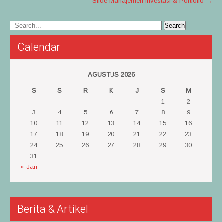
Slide Manajemen Investasi & Portfolio
→
Calendar
AGUSTUS 2026
S
S
R
K
J
S
M
1
2
3
4
5
6
7
8
9
10
11
12
13
14
15
16
17
18
19
20
21
22
23
24
25
26
27
28
29
30
31
« Jan
Berita & Artikel