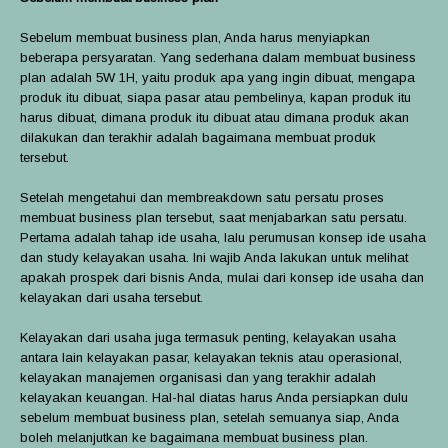
Sebelum membuat business plan, Anda harus menyiapkan
beberapa persyaratan. Yang sederhana dalam membuat business
plan adalah 5W 1H, yaitu produk apa yang ingin dibuat, mengapa
produk itu dibuat, siapa pasar atau pembelinya, kapan produk itu
harus dibuat, dimana produk itu dibuat atau dimana produk akan
dilakukan dan terakhir adalah bagaimana membuat produk
tersebut.
Setelah mengetahui dan membreakdown satu persatu proses
membuat business plan tersebut, saat menjabarkan satu persatu.
Pertama adalah tahap ide usaha, lalu perumusan konsep ide usaha
dan study kelayakan usaha. Ini wajib Anda lakukan untuk melihat
apakah prospek dari bisnis Anda, mulai dari konsep ide usaha dan
kelayakan dari usaha tersebut.
Kelayakan dari usaha juga termasuk penting, kelayakan usaha
antara lain kelayakan pasar, kelayakan teknis atau operasional,
kelayakan manajemen organisasi dan yang terakhir adalah
kelayakan keuangan. Hal-hal diatas harus Anda persiapkan dulu
sebelum membuat business plan, setelah semuanya siap, Anda
boleh melanjutkan ke bagaimana membuat business plan.