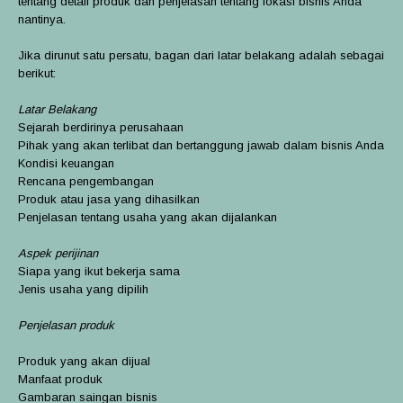
tentang detail produk dan penjelasan tentang lokasi bisnis Anda
nantinya.
Jika dirunut satu persatu, bagan dari latar belakang adalah sebagai
berikut:
Latar Belakang
Sejarah berdirinya perusahaan
Pihak yang akan terlibat dan bertanggung jawab dalam bisnis Anda
Kondisi keuangan
Rencana pengembangan
Produk atau jasa yang dihasilkan
Penjelasan tentang usaha yang akan dijalankan
Aspek perijinan
Siapa yang ikut bekerja sama
Jenis usaha yang dipilih
Penjelasan produk
Produk yang akan dijual
Manfaat produk
Gambaran saingan bisnis