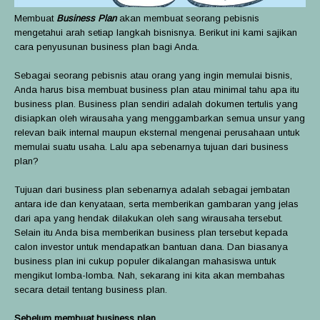
Membuat
Business Plan
akan membuat seorang pebisnis
mengetahui arah setiap langkah bisnisnya. Berikut ini kami sajikan
cara penyusunan business plan bagi Anda.
Sebagai seorang pebisnis atau orang yang ingin memulai bisnis,
Anda harus bisa membuat business plan atau minimal tahu apa itu
business plan. Business plan sendiri adalah dokumen tertulis yang
disiapkan oleh wirausaha yang menggambarkan semua unsur yang
relevan baik internal maupun eksternal mengenai perusahaan untuk
memulai suatu usaha. Lalu apa sebenarnya tujuan dari business
plan?
Tujuan dari business plan sebenarnya adalah sebagai jembatan
antara ide dan kenyataan, serta memberikan gambaran yang jelas
dari apa yang hendak dilakukan oleh sang wirausaha tersebut.
Selain itu Anda bisa memberikan business plan tersebut kepada
calon investor untuk mendapatkan bantuan dana. Dan biasanya
business plan ini cukup populer dikalangan mahasiswa untuk
mengikut lomba-lomba. Nah, sekarang ini kita akan membahas
secara detail tentang business plan.
Sebelum membuat business plan