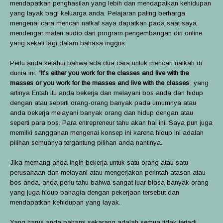
mendapatkan penghasilan yang lebih dan mendapatkan kehidupan
yang layak bagi keluarga anda. Pelajaran paling berharga
mengenai cara mencari nafkaf saya dapatkan pada saat saya
mendengar materi audio dari program pengembangan diri online
yang sekali lagi dalam bahasa inggris.
Perlu anda ketahui bahwa ada dua cara untuk mencari nafkah di
dunia ini.
“It’s either you work for the classes and live with the
masses or you work for the masses and live with the classes
” yang
artinya Entah itu anda bekerja dan melayani bos anda dan hidup
dengan atau seperti orang-orang banyak pada umumnya atau
anda bekerja melayani banyak orang dan hidup dengan atau
seperti para bos. Para entrepreneur tahu akan hal ini. Saya pun juga
memilki sanggahan mengenai konsep ini karena hidup ini adalah
pilihan semuanya tergantung pilihan anda nantinya.
Jika memang anda ingin bekerja untuk satu orang atau satu
perusahaan dan melayani atau mengerjakan perintah atasan atau
bos anda, anda perlu tahu bahwa sangat luar biasa banyak orang
yang juga hidup bahagia dengan pekerjaan tersebut dan
mendapatkan kehidupan yang layak.
Yang harus anda pahami sekarang adalah semua tidak terjadi