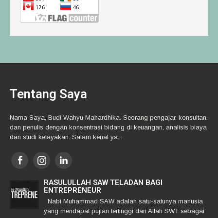
Tentang Saya
Nama Saya, Budi Wahyu Mahardhika. Seorang pengajar, konsultan,
dan penulis dengan konsentrasi bidang di keuangan, analisis biaya
dan studi kelayakan. Salam kenal ya...
RASULULLAH SAW TELADAN BAGI
ENTREPRENEUR
Nabi Muhammad SAW adalah satu-satunya manusia
yang mendapat pujian tertinggi dari Allah SWT sebagai