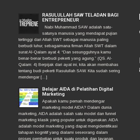
RASULULLAH SAW TELADAN BAGI
ENTREPRENEUR
Nabi Muhammad SAW adalah satu-
satunya manusia yang mendapat pujian
tertinggi dari Allah SWT sebagai manusia paling
berbudi luhur, sebagaimana firman Allah SWT dalam
surat Al-Qalam ayat 4: “Dan sesungguhnya kamu
benar-benar berbudi pekerti yang agung.” (QS. Al-
Qalam: 4) Berpijak dari ayat ini, kita akan membahas
tentang budi pekerti Rasulullah SAW. Kita sudah sering
mendengar […]
Belajar AIDA di Pelatihan Digital
Marketing
Apakah kamu pernah mendengar
marketing model AIDA? Dalam dunia
marketing, AIDA adalah salah satu model dan funnel
marketing klasik yang populer untuk digunakan. AIDA
adalah model marketing yang dapat mengidentifikasi
tahapan kognitif yang dialami seseorang dalam
proses pembelian untuk suatu produk dan layanan.