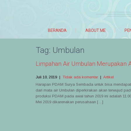
BERANDA
ABOUT ME
PE
Tag:
Umbulan
Limpahan Air Umbulan Merupakan A
Juli 10, 2019
|
Tidak ada komentar
|
Artikel
Harapan PDAM Surya Sembada untuk bisa mendapatka
dari mata air Umbulan diperkirakan akan terwujud pada
produksi PDAM pada awal tahun 2019 ini adalah 11.00
Mei 2019 dikarenakan perusahaan […]