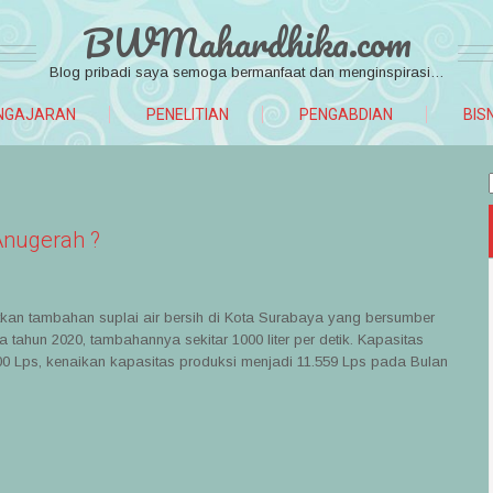
BWMahardhika.com
Blog pribadi saya semoga bermanfaat dan menginspirasi…
NGAJARAN
PENELITIAN
PENGABDIAN
BIS
nugerah ?
n tambahan suplai air bersih di Kota Surabaya yang bersumber
 tahun 2020, tambahannya sekitar 1000 liter per detik. Kapasitas
0 Lps, kenaikan kapasitas produksi menjadi 11.559 Lps pada Bulan