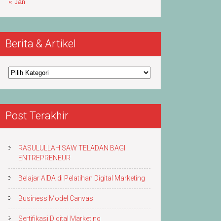
« Jan
Berita & Artikel
Berita
&
Artikel
Post Terakhir
RASULULLAH SAW TELADAN BAGI
ENTREPRENEUR
Belajar AIDA di Pelatihan Digital Marketing
Business Model Canvas
Sertifikasi Digital Marketing