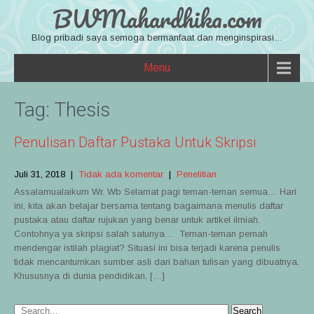
BWMahardhika.com
Blog pribadi saya semoga bermanfaat dan menginspirasi…
Menu
Tag:
Thesis
Penulisan Daftar Pustaka Untuk Skripsi
Juli 31, 2018
|
Tidak ada komentar
|
Penelitian
Assalamualaikum Wr. Wb Selamat pagi teman-teman semua… Hari
ini, kita akan belajar bersama tentang bagaimana menulis daftar
pustaka atau daftar rujukan yang benar untuk artikel ilmiah.
Contohnya ya skripsi salah satunya… Teman-teman pernah
mendengar istilah plagiat? Situasi ini bisa terjadi karena penulis
tidak mencantumkan sumber asli dari bahan tulisan yang dibuatnya.
Khususnya di dunia pendidikan, […]