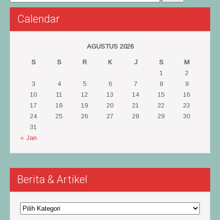
Calendar
AGUSTUS 2026
S
S
R
K
J
S
M
1
2
3
4
5
6
7
8
9
10
11
12
13
14
15
16
17
18
19
20
21
22
23
24
25
26
27
28
29
30
31
« Jan
Berita & Artikel
Berita
&