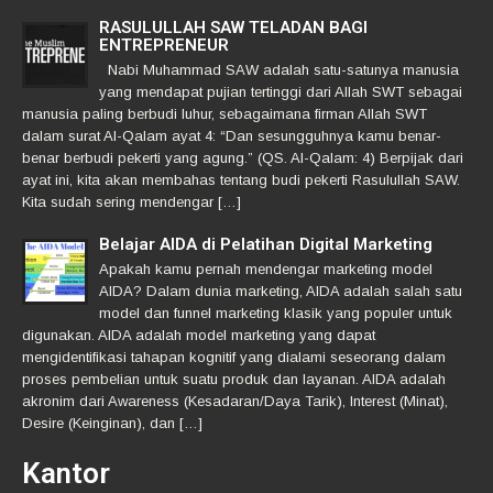
RASULULLAH SAW TELADAN BAGI
ENTREPRENEUR
Nabi Muhammad SAW adalah satu-satunya manusia
yang mendapat pujian tertinggi dari Allah SWT sebagai
manusia paling berbudi luhur, sebagaimana firman Allah SWT
dalam surat Al-Qalam ayat 4: “Dan sesungguhnya kamu benar-
benar berbudi pekerti yang agung.” (QS. Al-Qalam: 4) Berpijak dari
ayat ini, kita akan membahas tentang budi pekerti Rasulullah SAW.
Kita sudah sering mendengar […]
Belajar AIDA di Pelatihan Digital Marketing
Apakah kamu pernah mendengar marketing model
AIDA? Dalam dunia marketing, AIDA adalah salah satu
model dan funnel marketing klasik yang populer untuk
digunakan. AIDA adalah model marketing yang dapat
mengidentifikasi tahapan kognitif yang dialami seseorang dalam
proses pembelian untuk suatu produk dan layanan. AIDA adalah
akronim dari Awareness (Kesadaran/Daya Tarik), Interest (Minat),
Desire (Keinginan), dan […]
Kantor