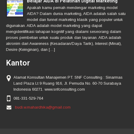
Belajar AIDA di Pelatihan Digital Marketing
Apakah kamu pernah mendengar marketing model
AIDA? Dalam dunia marketing, AIDA adalah salah satu
model dan funnel marketing klasik yang populer untuk
digunakan. AIDA adalah model marketing yang dapat
mengidentifikasi tahapan kognitif yang dialami seseorang dalam
proses pembelian untuk suatu produk dan layanan. AIDA adalah
akronim dari Awareness (Kesadaran/Daya Tarik), Interest (Minat),
Desire (Keinginan), dan […]
Kantor
Alamat Konsultan Manajemen PT. SNF Consulting : Sinarmas
Land Plaza Lt 9 Ruang 916, Jl. Pemuda No. 60-70 Surabaya
Indonesia 60271. www.snfconsulting.com
081-331-529-764
budi.w.mahardhika@gmail.com