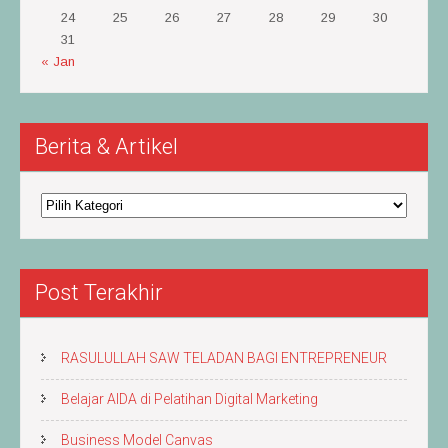
24
25
26
27
28
29
30
31
« Jan
Berita & Artikel
Berita
&
Artikel
Post Terakhir
RASULULLAH SAW TELADAN BAGI ENTREPRENEUR
Belajar AIDA di Pelatihan Digital Marketing
Business Model Canvas