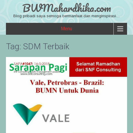
BWMahardhika.com
Blog pribadi saya semoga bermanfaat dan menginspirasi…
Menu
Tag:
SDM Terbaik