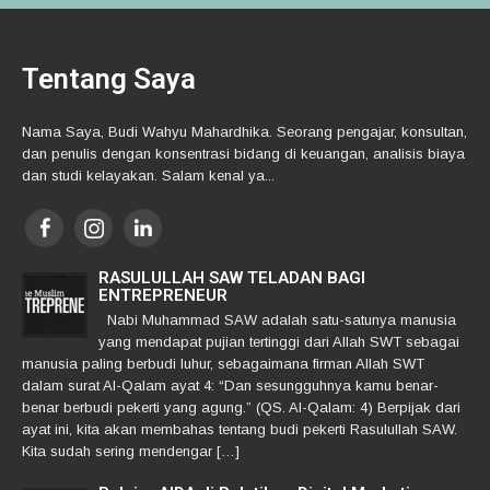
Tentang Saya
Nama Saya, Budi Wahyu Mahardhika. Seorang pengajar, konsultan,
dan penulis dengan konsentrasi bidang di keuangan, analisis biaya
dan studi kelayakan. Salam kenal ya...
RASULULLAH SAW TELADAN BAGI
ENTREPRENEUR
Nabi Muhammad SAW adalah satu-satunya manusia
yang mendapat pujian tertinggi dari Allah SWT sebagai
manusia paling berbudi luhur, sebagaimana firman Allah SWT
dalam surat Al-Qalam ayat 4: “Dan sesungguhnya kamu benar-
benar berbudi pekerti yang agung.” (QS. Al-Qalam: 4) Berpijak dari
ayat ini, kita akan membahas tentang budi pekerti Rasulullah SAW.
Kita sudah sering mendengar […]