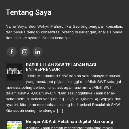
Tentang Saya
Nama Saya, Budi Wahyu Mahardhika. Seorang pengajar, konsultan,
dan penulis dengan konsentrasi bidang di keuangan, analisis biaya
dan studi kelayakan. Salam kenal ya...
RASULULLAH SAW TELADAN BAGI
ENTREPRENEUR
Nabi Muhammad SAW adalah satu-satunya manusia
yang mendapat pujian tertinggi dari Allah SWT sebagai
manusia paling berbudi luhur, sebagaimana firman Allah SWT
dalam surat Al-Qalam ayat 4: “Dan sesungguhnya kamu benar-
benar berbudi pekerti yang agung.” (QS. Al-Qalam: 4) Berpijak dari
ayat ini, kita akan membahas tentang budi pekerti Rasulullah SAW.
Kita sudah sering mendengar […]
Belajar AIDA di Pelatihan Digital Marketing
Apakah kamu pernah mendengar marketing model