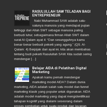
RASULULLAH SAW TELADAN BAGI
ENTREPRENEUR
Nabi Muhammad SAW adalah satu-
satunya manusia yang mendapat pujian
tertinggi dari Allah SWT sebagai manusia paling
berbudi luhur, sebagaimana firman Allah SWT dalam
surat Al-Qalam ayat 4: “Dan sesungguhnya kamu
benar-benar berbudi pekerti yang agung.” (QS. Al-
Qalam: 4) Berpijak dari ayat ini, kita akan membahas
tentang budi pekerti Rasulullah SAW. Kita sudah sering
mendengar […]
Belajar AIDA di Pelatihan Digital
Marketing
Apakah kamu pernah mendengar
marketing model AIDA? Dalam dunia
marketing, AIDA adalah salah satu model dan funnel
marketing klasik yang populer untuk digunakan. AIDA
adalah model marketing yang dapat mengidentifikasi
tahapan kognitif yang dialami seseorang dalam
proses pembelian untuk suatu produk dan layanan.