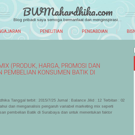
BWMahardhika.com
Blog pribadi saya semoga bermanfaat dan menginspirasi…
NGAJARAN
PENELITIAN
PENGABDIAN
BIS
IX (PRODUK, HARGA, PROMOSI DAN
N PEMBELIAN KONSUMEN BATIK DI
 Tanggal terbit : 2015/7/25 Jurnal : Balance Jilid : 12 Terbitan : 02
ui dan menganalisis pengaruh variabel marketing mix seperti
usan pembelian Batik di Surabaya dan untuk menentukan faktor