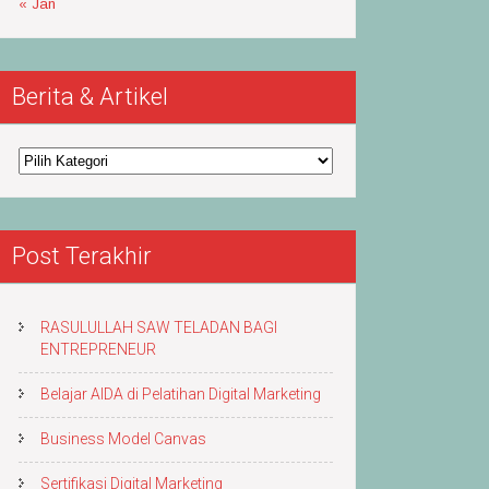
« Jan
Berita & Artikel
Berita
&
Artikel
Post Terakhir
RASULULLAH SAW TELADAN BAGI
ENTREPRENEUR
Belajar AIDA di Pelatihan Digital Marketing
Business Model Canvas
Sertifikasi Digital Marketing