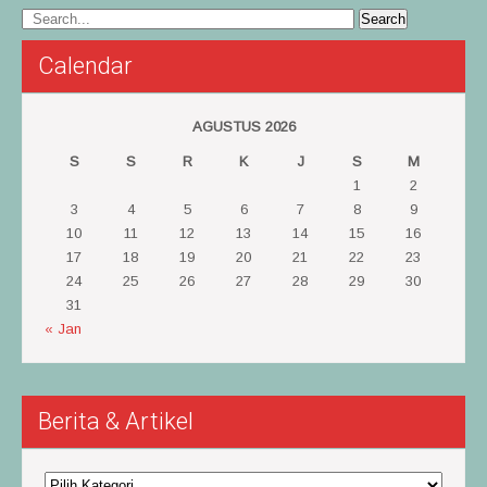
Calendar
AGUSTUS 2026
S
S
R
K
J
S
M
1
2
3
4
5
6
7
8
9
10
11
12
13
14
15
16
17
18
19
20
21
22
23
24
25
26
27
28
29
30
31
« Jan
Berita & Artikel
Berita