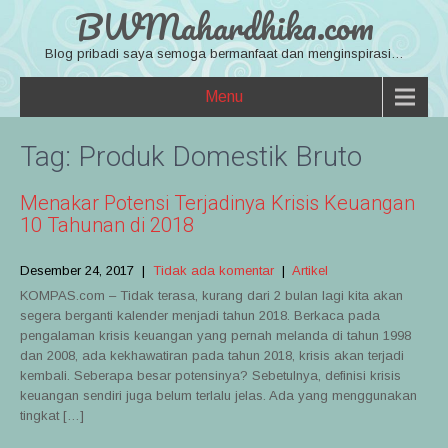
BWMahardhika.com
Blog pribadi saya semoga bermanfaat dan menginspirasi…
Menu
Tag:
Produk Domestik Bruto
Menakar Potensi Terjadinya Krisis Keuangan
10 Tahunan di 2018
Desember 24, 2017
|
Tidak ada komentar
|
Artikel
KOMPAS.com – Tidak terasa, kurang dari 2 bulan lagi kita akan
segera berganti kalender menjadi tahun 2018. Berkaca pada
pengalaman krisis keuangan yang pernah melanda di tahun 1998
dan 2008, ada kekhawatiran pada tahun 2018, krisis akan terjadi
kembali. Seberapa besar potensinya? Sebetulnya, definisi krisis
keuangan sendiri juga belum terlalu jelas. Ada yang menggunakan
tingkat […]