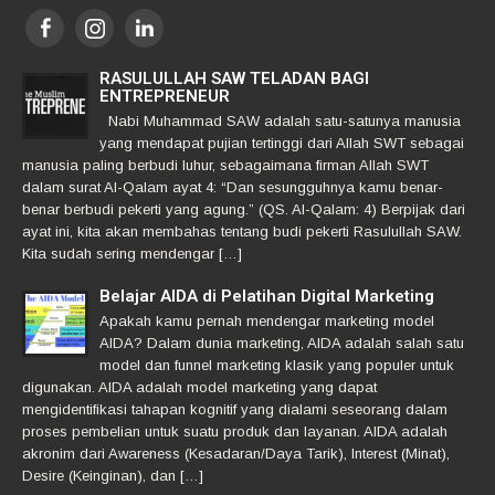
RASULULLAH SAW TELADAN BAGI
ENTREPRENEUR
Nabi Muhammad SAW adalah satu-satunya manusia
yang mendapat pujian tertinggi dari Allah SWT sebagai
manusia paling berbudi luhur, sebagaimana firman Allah SWT
dalam surat Al-Qalam ayat 4: “Dan sesungguhnya kamu benar-
benar berbudi pekerti yang agung.” (QS. Al-Qalam: 4) Berpijak dari
ayat ini, kita akan membahas tentang budi pekerti Rasulullah SAW.
Kita sudah sering mendengar […]
Belajar AIDA di Pelatihan Digital Marketing
Apakah kamu pernah mendengar marketing model
AIDA? Dalam dunia marketing, AIDA adalah salah satu
model dan funnel marketing klasik yang populer untuk
digunakan. AIDA adalah model marketing yang dapat
mengidentifikasi tahapan kognitif yang dialami seseorang dalam
proses pembelian untuk suatu produk dan layanan. AIDA adalah
akronim dari Awareness (Kesadaran/Daya Tarik), Interest (Minat),
Desire (Keinginan), dan […]