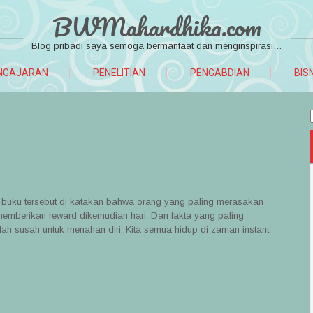
BWMahardhika.com
Blog pribadi saya semoga bermanfaat dan menginspirasi…
NGAJARAN
PENELITIAN
PENGABDIAN
BIS
am buku tersebut di katakan bahwa orang yang paling merasakan
mberikan reward dikemudian hari. Dan fakta yang paling
h susah untuk menahan diri. Kita semua hidup di zaman instant