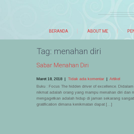
BERANDA
ABOUT ME
PE
Tag:
menahan diri
Sabar Menahan Diri
Maret 18, 2018
|
Tidak ada komentar
|
Artikel
Buku : Focus The hidden driver of excellence. Didal
nikmat adalah orang yang mampu menahan diri dan me
mengagetkan adalah hidup di jaman sekarang sangatla
gratification dimana kenikmatan dapat […]