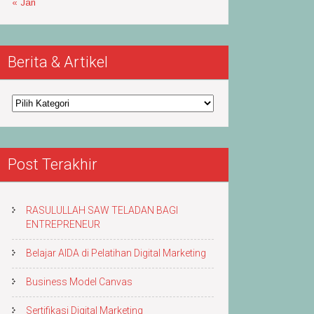
« Jan
Berita & Artikel
Berita
&
Artikel
Post Terakhir
RASULULLAH SAW TELADAN BAGI
ENTREPRENEUR
Belajar AIDA di Pelatihan Digital Marketing
Business Model Canvas
Sertifikasi Digital Marketing