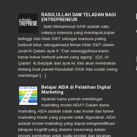
RASULULLAH SAW TELADAN BAGI
ENTREPRENEUR
Nabi Muhammad SAW adalah satu-
satunya manusia yang mendapat pujian
tertinggi dari Allah SWT sebagai manusia paling
berbudi luhur, sebagaimana firman Allah SWT dalam
surat Al-Qalam ayat 4: “Dan sesungguhnya kamu
benar-benar berbudi pekerti yang agung.” (QS. Al-
Qalam: 4) Berpijak dari ayat ini, kita akan membahas
tentang budi pekerti Rasulullah SAW. Kita sudah sering
mendengar […]
Belajar AIDA di Pelatihan Digital
Marketing
Apakah kamu pernah mendengar
marketing model AIDA? Dalam dunia
marketing, AIDA adalah salah satu model dan funnel
marketing klasik yang populer untuk digunakan. AIDA
adalah model marketing yang dapat mengidentifikasi
tahapan kognitif yang dialami seseorang dalam
proses pembelian untuk suatu produk dan layanan.