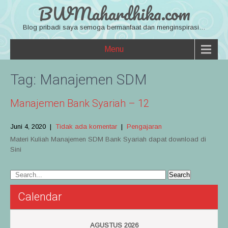
BWMahardhika.com
Blog pribadi saya semoga bermanfaat dan menginspirasi…
Menu
Tag:
Manajemen SDM
Manajemen Bank Syariah – 12
Juni 4, 2020
|
Tidak ada komentar
|
Pengajaran
Materi Kuliah Manajemen SDM Bank Syariah dapat download di
Sini
Calendar
AGUSTUS 2026