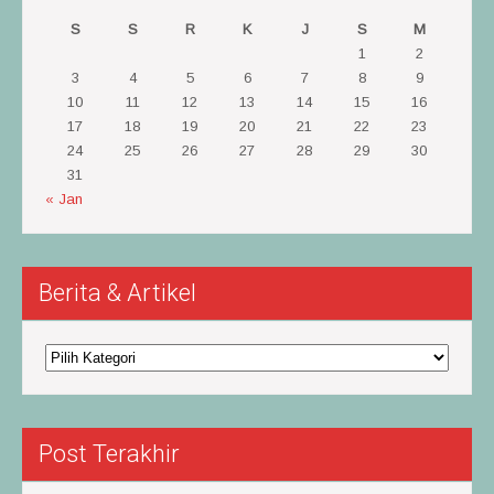
S
S
R
K
J
S
M
1
2
3
4
5
6
7
8
9
10
11
12
13
14
15
16
17
18
19
20
21
22
23
24
25
26
27
28
29
30
31
« Jan
Berita & Artikel
Berita
&
Artikel
Post Terakhir