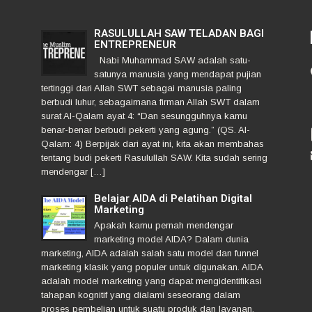
RASULULLAH SAW TELADAN BAGI
ENTREPRENEUR
Nabi Muhammad SAW adalah satu-
satunya manusia yang mendapat pujian
tertinggi dari Allah SWT sebagai manusia paling
berbudi luhur, sebagaimana firman Allah SWT dalam
surat Al-Qalam ayat 4: “Dan sesungguhnya kamu
benar-benar berbudi pekerti yang agung.” (QS. Al-
Qalam: 4) Berpijak dari ayat ini, kita akan membahas
tentang budi pekerti Rasulullah SAW. Kita sudah sering
mendengar […]
Belajar AIDA di Pelatihan Digital
Marketing
Apakah kamu pernah mendengar
marketing model AIDA? Dalam dunia
marketing, AIDA adalah salah satu model dan funnel
marketing klasik yang populer untuk digunakan. AIDA
adalah model marketing yang dapat mengidentifikasi
tahapan kognitif yang dialami seseorang dalam
proses pembelian untuk suatu produk dan layanan.