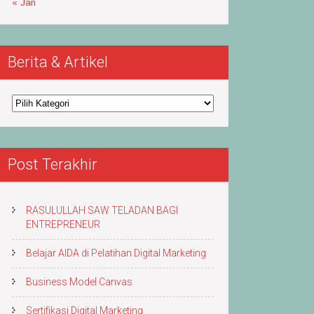
« Jan
Berita & Artikel
Berita
&
Artikel
Post Terakhir
RASULULLAH SAW TELADAN BAGI
ENTREPRENEUR
Belajar AIDA di Pelatihan Digital Marketing
Business Model Canvas
Sertifikasi Digital Marketing