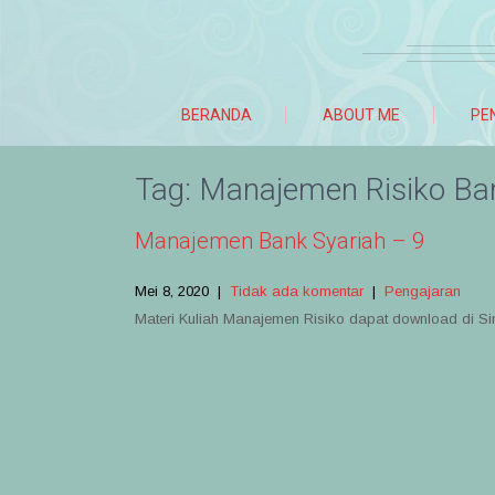
BERANDA
ABOUT ME
PE
Tag:
Manajemen Risiko Ba
Manajemen Bank Syariah – 9
Mei 8, 2020
|
Tidak ada komentar
|
Pengajaran
Materi Kuliah Manajemen Risiko dapat download di Si