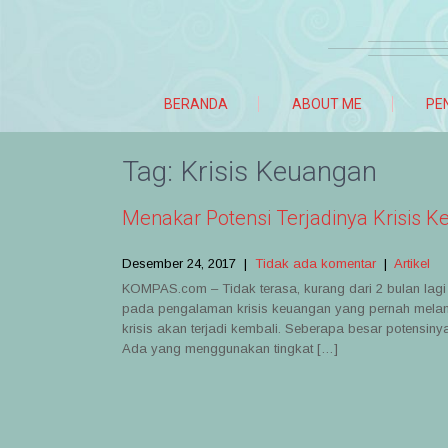
BERANDA
ABOUT ME
PE
Tag:
Krisis Keuangan
Menakar Potensi Terjadinya Krisis 
Desember 24, 2017
|
Tidak ada komentar
|
Artikel
KOMPAS.com – Tidak terasa, kurang dari 2 bulan lagi 
pada pengalaman krisis keuangan yang pernah meland
krisis akan terjadi kembali. Seberapa besar potensinya?
Ada yang menggunakan tingkat […]