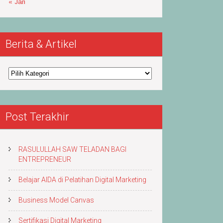
« Jan
Berita & Artikel
Berita
&
Artikel
Post Terakhir
RASULULLAH SAW TELADAN BAGI
ENTREPRENEUR
Belajar AIDA di Pelatihan Digital Marketing
Business Model Canvas
Sertifikasi Digital Marketing