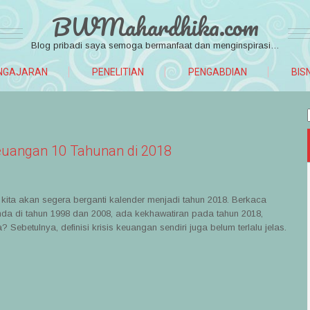
BWMahardhika.com
Blog pribadi saya semoga bermanfaat dan menginspirasi…
NGAJARAN
PENELITIAN
PENGABDIAN
BIS
Keuangan 10 Tahunan di 2018
kita akan segera berganti kalender menjadi tahun 2018. Berkaca
a di tahun 1998 dan 2008, ada kekhawatiran pada tahun 2018,
 Sebetulnya, definisi krisis keuangan sendiri juga belum terlalu jelas.