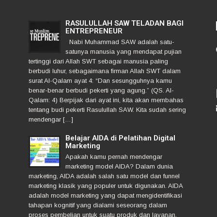
RASULULLAH SAW TELADAN BAGI
ENTREPRENEUR
Nabi Muhammad SAW adalah satu-
satunya manusia yang mendapat pujian
tertinggi dari Allah SWT sebagai manusia paling
berbudi luhur, sebagaimana firman Allah SWT dalam
surat Al-Qalam ayat 4: “Dan sesungguhnya kamu
benar-benar berbudi pekerti yang agung.” (QS. Al-
Qalam: 4) Berpijak dari ayat ini, kita akan membahas
tentang budi pekerti Rasulullah SAW. Kita sudah sering
mendengar […]
Belajar AIDA di Pelatihan Digital
Marketing
Apakah kamu pernah mendengar
marketing model AIDA? Dalam dunia
marketing, AIDA adalah salah satu model dan funnel
marketing klasik yang populer untuk digunakan. AIDA
adalah model marketing yang dapat mengidentifikasi
tahapan kognitif yang dialami seseorang dalam
proses pembelian untuk suatu produk dan layanan.