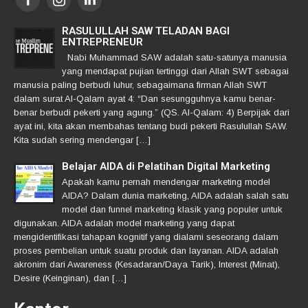
RASULULLAH SAW TELADAN BAGI
ENTREPRENEUR
Nabi Muhammad SAW adalah satu-satunya manusia
yang mendapat pujian tertinggi dari Allah SWT sebagai
manusia paling berbudi luhur, sebagaimana firman Allah SWT
dalam surat Al-Qalam ayat 4: “Dan sesungguhnya kamu benar-
benar berbudi pekerti yang agung.” (QS. Al-Qalam: 4) Berpijak dari
ayat ini, kita akan membahas tentang budi pekerti Rasulullah SAW.
Kita sudah sering mendengar […]
Belajar AIDA di Pelatihan Digital Marketing
Apakah kamu pernah mendengar marketing model
AIDA? Dalam dunia marketing, AIDA adalah salah satu
model dan funnel marketing klasik yang populer untuk
digunakan. AIDA adalah model marketing yang dapat
mengidentifikasi tahapan kognitif yang dialami seseorang dalam
proses pembelian untuk suatu produk dan layanan. AIDA adalah
akronim dari Awareness (Kesadaran/Daya Tarik), Interest (Minat),
Desire (Keinginan), dan […]