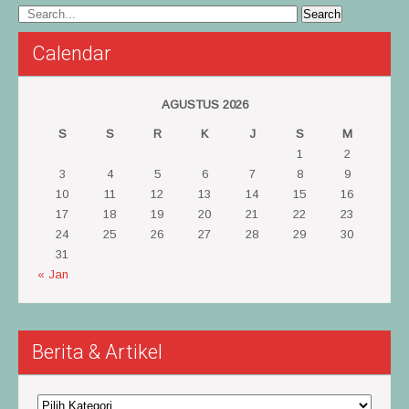
Calendar
AGUSTUS 2026
S
S
R
K
J
S
M
1
2
3
4
5
6
7
8
9
10
11
12
13
14
15
16
17
18
19
20
21
22
23
24
25
26
27
28
29
30
31
« Jan
Berita & Artikel
Berita