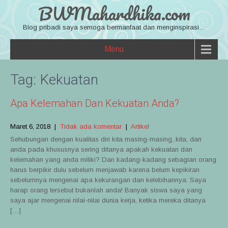
BWMahardhika.com
Blog pribadi saya semoga bermanfaat dan menginspirasi…
Menu
Tag:
Kekuatan
Apa Kelemahan Dan Kekuatan Anda?
Maret 6, 2018
|
Tidak ada komentar
|
Artikel
Sehubungan dengan kualitas diri kita masing-masing, kita, dan
anda pada khususnya sering ditanya apakah kekuatan dan
kelemahan yang anda miliki? Dan kadang-kadang sebagian orang
harus berpikir dulu sebelum menjawab karena belum kepikiran
sebelumnya mengenai apa kekurangan dan kelebihannya. Saya
harap orang tersebut bukanlah anda! Banyak siswa saya yang
saya ajar mengenai nilai-nilai dunia kerja, ketika mereka ditanya
[…]