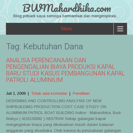
BWMahardhika.com
Blog pribadi saya semoga bermanfaat dan menginspirasi…
Menu
Tag:
Kebutuhan Dana
ANALISA PERENCANAAN DAN
PENGENDALIAN BIAYA PRODUKSI KAPAL
BARU STUDI KASUS PEMBANGUNAN KAPAL
PATROLI ALUMINIUM
Juli 1, 2009
|
Tidak ada komentar
|
Penelitian
DESIGNING AND CONTROLLING ANALYSIS OF NEW
SHIPBUILDING PRODUCTION COST CASE STUDY ON
ALUMINIUM PATROL BOAT BUILDING Author : Mahardhika, Budi
Wahyu ( 4101100062 ) ABSTRAK Setiap galangan kapal
menginginkan biaya yang dikeluarkan masih dalam batasan
anggaran yang disediaka. Oleh karena itu perusahaan galangan