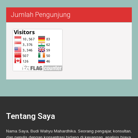
Jumlah Pengunjung
Tentang Saya
Nama Saya, Budi Wahyu Mahardhika. Seorang pengajar, konsultan,
dan penulis dengan konsentrasi bidang di keuangan, analisis biaya