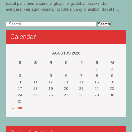
kapal perlu memantau mengkaji mengadakan koreksi dan
mengarahkan agar kegiatan produksi yang dilakukan dapat […]
Calendar
AGUSTUS 2026
S
S
R
K
J
S
M
1
2
3
4
5
6
7
8
9
10
11
12
13
14
15
16
17
18
19
20
21
22
23
24
25
26
27
28
29
30
31
« Jan