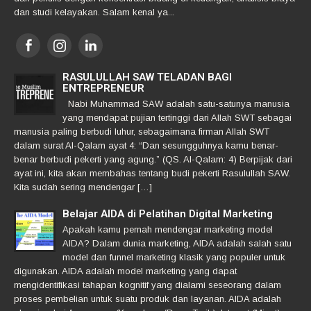
dan studi kelayakan. Salam kenal ya...
RASULULLAH SAW TELADAN BAGI
ENTREPRENEUR
Nabi Muhammad SAW adalah satu-satunya manusia
yang mendapat pujian tertinggi dari Allah SWT sebagai
manusia paling berbudi luhur, sebagaimana firman Allah SWT
dalam surat Al-Qalam ayat 4: “Dan sesungguhnya kamu benar-
benar berbudi pekerti yang agung.” (QS. Al-Qalam: 4) Berpijak dari
ayat ini, kita akan membahas tentang budi pekerti Rasulullah SAW.
Kita sudah sering mendengar […]
Belajar AIDA di Pelatihan Digital Marketing
Apakah kamu pernah mendengar marketing model
AIDA? Dalam dunia marketing, AIDA adalah salah satu
model dan funnel marketing klasik yang populer untuk
digunakan. AIDA adalah model marketing yang dapat
mengidentifikasi tahapan kognitif yang dialami seseorang dalam
proses pembelian untuk suatu produk dan layanan. AIDA adalah