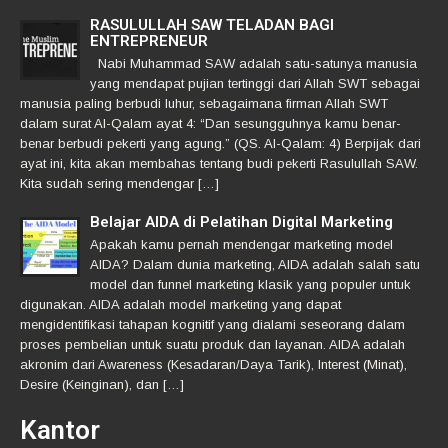
RASULULLAH SAW TELADAN BAGI
ENTREPRENEUR
Nabi Muhammad SAW adalah satu-satunya manusia
yang mendapat pujian tertinggi dari Allah SWT sebagai
manusia paling berbudi luhur, sebagaimana firman Allah SWT
dalam surat Al-Qalam ayat 4: “Dan sesungguhnya kamu benar-
benar berbudi pekerti yang agung.” (QS. Al-Qalam: 4) Berpijak dari
ayat ini, kita akan membahas tentang budi pekerti Rasulullah SAW.
Kita sudah sering mendengar […]
Belajar AIDA di Pelatihan Digital Marketing
Apakah kamu pernah mendengar marketing model
AIDA? Dalam dunia marketing, AIDA adalah salah satu
model dan funnel marketing klasik yang populer untuk
digunakan. AIDA adalah model marketing yang dapat
mengidentifikasi tahapan kognitif yang dialami seseorang dalam
proses pembelian untuk suatu produk dan layanan. AIDA adalah
akronim dari Awareness (Kesadaran/Daya Tarik), Interest (Minat),
Desire (Keinginan), dan […]
Kantor