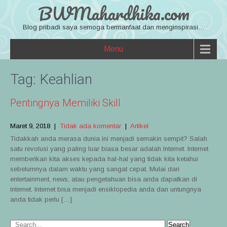
BWMahardhika.com
Blog pribadi saya semoga bermanfaat dan menginspirasi…
Menu
Tag:
Keahlian
Pentingnya Memiliki Skill
Maret 9, 2018
|
Tidak ada komentar
|
Artikel
Tidakkah anda merasa dunia ini menjadi semakin sempit? Salah
satu revolusi yang paling luar biasa besar adalah Internet. Internet
memberikan kita akses kepada hal-hal yang tidak kita ketahui
sebelumnya dalam waktu yang sangat cepat. Mulai dari
entertainment, news, atau pengetahuan bisa anda dapatkan di
internet. Internet bisa menjadi ensiklopedia anda dan untungnya
anda tidak perlu […]