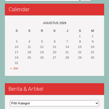
Calendar
AGUSTUS 2026
S
S
R
K
J
S
M
1
2
3
4
5
6
7
8
9
10
11
12
13
14
15
16
17
18
19
20
21
22
23
24
25
26
27
28
29
30
31
« Jan
Berita & Artikel
Berita
&