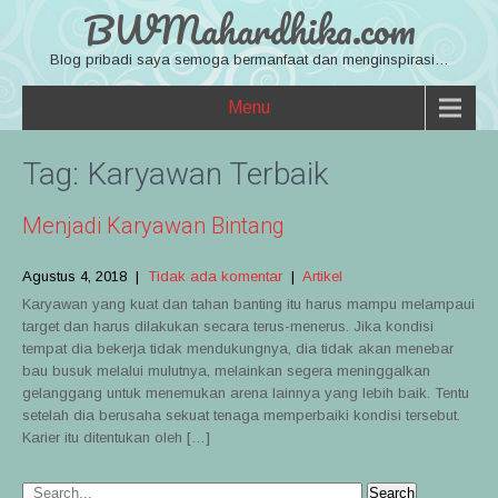
BWMahardhika.com
Blog pribadi saya semoga bermanfaat dan menginspirasi…
Menu
Tag:
Karyawan Terbaik
Menjadi Karyawan Bintang
Agustus 4, 2018
|
Tidak ada komentar
|
Artikel
Karyawan yang kuat dan tahan banting itu harus mampu melampaui
target dan harus dilakukan secara terus-menerus. Jika kondisi
tempat dia bekerja tidak mendukungnya, dia tidak akan menebar
bau busuk melalui mulutnya, melainkan segera meninggalkan
gelanggang untuk menemukan arena lainnya yang lebih baik. Tentu
setelah dia berusaha sekuat tenaga memperbaiki kondisi tersebut.
Karier itu ditentukan oleh […]