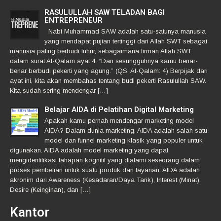
RASULULLAH SAW TELADAN BAGI
ENTREPRENEUR
Nabi Muhammad SAW adalah satu-satunya manusia
yang mendapat pujian tertinggi dari Allah SWT sebagai
manusia paling berbudi luhur, sebagaimana firman Allah SWT
dalam surat Al-Qalam ayat 4: “Dan sesungguhnya kamu benar-
benar berbudi pekerti yang agung.” (QS. Al-Qalam: 4) Berpijak dari
ayat ini, kita akan membahas tentang budi pekerti Rasulullah SAW.
Kita sudah sering mendengar […]
Belajar AIDA di Pelatihan Digital Marketing
Apakah kamu pernah mendengar marketing model
AIDA? Dalam dunia marketing, AIDA adalah salah satu
model dan funnel marketing klasik yang populer untuk
digunakan. AIDA adalah model marketing yang dapat
mengidentifikasi tahapan kognitif yang dialami seseorang dalam
proses pembelian untuk suatu produk dan layanan. AIDA adalah
akronim dari Awareness (Kesadaran/Daya Tarik), Interest (Minat),
Desire (Keinginan), dan […]
Kantor