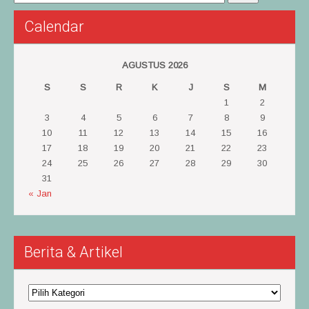
Calendar
AGUSTUS 2026
S
S
R
K
J
S
M
1
2
3
4
5
6
7
8
9
10
11
12
13
14
15
16
17
18
19
20
21
22
23
24
25
26
27
28
29
30
31
« Jan
Berita & Artikel
Berita
&