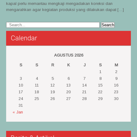
kapal perlu memantau mengkaji mengadakan koreksi dan
mengarahkan agar kegiatan produksi yang dilakukan dapat […]
Calendar
AGUSTUS 2026
S
S
R
K
J
S
M
1
2
3
4
5
6
7
8
9
10
11
12
13
14
15
16
17
18
19
20
21
22
23
24
25
26
27
28
29
30
31
« Jan