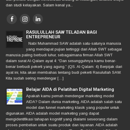
dan studi kelayakan. Salam kenal ya...
RASULULLAH SAW TELADAN BAGI
ENTREPRENEUR
Nabi Muhammad SAW adalah satu-satunya manusia
yang mendapat pujian tertinggi dari Allah SWT sebagai
manusia paling berbudi luhur, sebagaimana firman Allah SWT
dalam surat Al-Qalam ayat 4: “Dan sesungguhnya kamu benar-
benar berbudi pekerti yang agung.” (QS. Al-Qalam: 4) Berpijak dari
ayat ini, kita akan membahas tentang budi pekerti Rasulullah SAW.
Kita sudah sering mendengar […]
Belajar AIDA di Pelatihan Digital Marketing
Apakah kamu pernah mendengar marketing model
AIDA? Dalam dunia marketing, AIDA adalah salah satu
model dan funnel marketing klasik yang populer untuk
digunakan. AIDA adalah model marketing yang dapat
mengidentifikasi tahapan kognitif yang dialami seseorang dalam
proses pembelian untuk suatu produk dan layanan. AIDA adalah