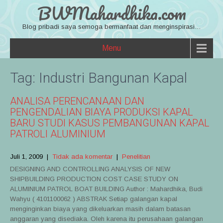
BWMahardhika.com
Blog pribadi saya semoga bermanfaat dan menginspirasi…
Menu
Tag:
Industri Bangunan Kapal
ANALISA PERENCANAAN DAN
PENGENDALIAN BIAYA PRODUKSI KAPAL
BARU STUDI KASUS PEMBANGUNAN KAPAL
PATROLI ALUMINIUM
Juli 1, 2009
|
Tidak ada komentar
|
Penelitian
DESIGNING AND CONTROLLING ANALYSIS OF NEW
SHIPBUILDING PRODUCTION COST CASE STUDY ON
ALUMINIUM PATROL BOAT BUILDING Author : Mahardhika, Budi
Wahyu ( 4101100062 ) ABSTRAK Setiap galangan kapal
menginginkan biaya yang dikeluarkan masih dalam batasan
anggaran yang disediaka. Oleh karena itu perusahaan galangan