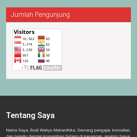
Jumlah Pengunjung
Tentang Saya
Nama Saya, Budi Wahyu Mahardhika. Seorang pengajar, konsultan,
dan penulis dengan konsentrasi bidang di keuangan, analisis biaya