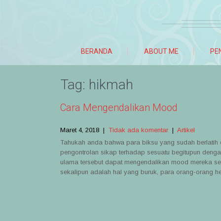
BERANDA
ABOUT ME
PE
Tag:
hikmah
Cara Mengendalikan Mood
Maret 4, 2018
|
Tidak ada komentar
|
Artikel
Tahukah anda bahwa para biksu yang sudah berlatih 
pengontrolan sikap terhadap sesuatu begitupun dengan
ulama tersebut dapat mengendalikan mood mereka secar
sekalipun adalah hal yang buruk, para orang-orang h