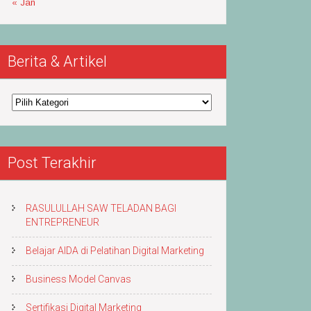
« Jan
Berita & Artikel
Berita
&
Artikel
Post Terakhir
RASULULLAH SAW TELADAN BAGI
ENTREPRENEUR
Belajar AIDA di Pelatihan Digital Marketing
Business Model Canvas
Sertifikasi Digital Marketing