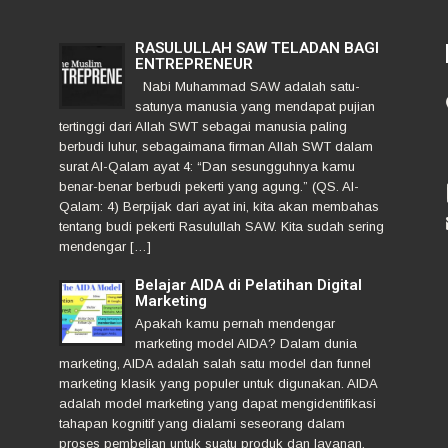
RASULULLAH SAW TELADAN BAGI
ENTREPRENEUR
Nabi Muhammad SAW adalah satu-
satunya manusia yang mendapat pujian
tertinggi dari Allah SWT sebagai manusia paling
berbudi luhur, sebagaimana firman Allah SWT dalam
surat Al-Qalam ayat 4: “Dan sesungguhnya kamu
benar-benar berbudi pekerti yang agung.” (QS. Al-
Qalam: 4) Berpijak dari ayat ini, kita akan membahas
tentang budi pekerti Rasulullah SAW. Kita sudah sering
mendengar […]
Belajar AIDA di Pelatihan Digital
Marketing
Apakah kamu pernah mendengar
marketing model AIDA? Dalam dunia
marketing, AIDA adalah salah satu model dan funnel
marketing klasik yang populer untuk digunakan. AIDA
adalah model marketing yang dapat mengidentifikasi
tahapan kognitif yang dialami seseorang dalam
proses pembelian untuk suatu produk dan layanan.