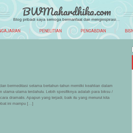
BWMahardhika.com
Blog pribadi saya semoga bermanfaat dan menginspirasi…
NGAJARAN
PENELITIAN
PENGABDIAN
BIS
dan bermeditasi selama bertahun-tahun memilki keahlian dalam
 ulama-ulama terdahulu. Lebih spesifiknya adalah para biksu /
a dramatis. Apapun yang terjadi, baik itu yang menurut kita
ebat ini mampu […]