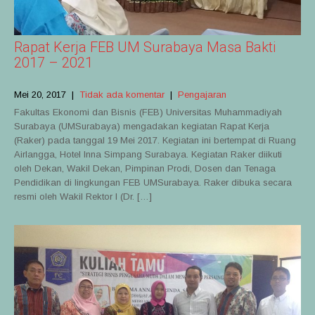
Rapat Kerja FEB UM Surabaya Masa Bakti
2017 – 2021
Mei 20, 2017
|
Tidak ada komentar
|
Pengajaran
Fakultas Ekonomi dan Bisnis (FEB) Universitas Muhammadiyah
Surabaya (UMSurabaya) mengadakan kegiatan Rapat Kerja
(Raker) pada tanggal 19 Mei 2017. Kegiatan ini bertempat di Ruang
Airlangga, Hotel Inna Simpang Surabaya. Kegiatan Raker diikuti
oleh Dekan, Wakil Dekan, Pimpinan Prodi, Dosen dan Tenaga
Pendidikan di lingkungan FEB UMSurabaya. Raker dibuka secara
resmi oleh Wakil Rektor I (Dr. […]