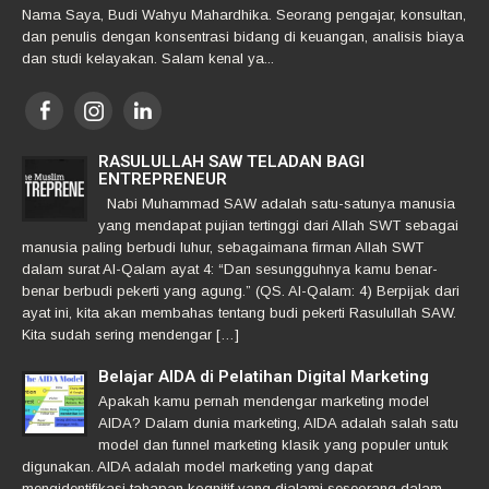
Nama Saya, Budi Wahyu Mahardhika. Seorang pengajar, konsultan,
dan penulis dengan konsentrasi bidang di keuangan, analisis biaya
dan studi kelayakan. Salam kenal ya...
RASULULLAH SAW TELADAN BAGI
ENTREPRENEUR
Nabi Muhammad SAW adalah satu-satunya manusia
yang mendapat pujian tertinggi dari Allah SWT sebagai
manusia paling berbudi luhur, sebagaimana firman Allah SWT
dalam surat Al-Qalam ayat 4: “Dan sesungguhnya kamu benar-
benar berbudi pekerti yang agung.” (QS. Al-Qalam: 4) Berpijak dari
ayat ini, kita akan membahas tentang budi pekerti Rasulullah SAW.
Kita sudah sering mendengar […]
Belajar AIDA di Pelatihan Digital Marketing
Apakah kamu pernah mendengar marketing model
AIDA? Dalam dunia marketing, AIDA adalah salah satu
model dan funnel marketing klasik yang populer untuk
digunakan. AIDA adalah model marketing yang dapat
mengidentifikasi tahapan kognitif yang dialami seseorang dalam