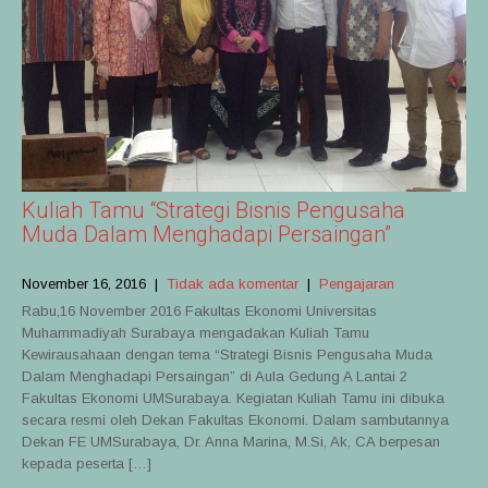
Kuliah Tamu “Strategi Bisnis Pengusaha
Muda Dalam Menghadapi Persaingan”
November 16, 2016
|
Tidak ada komentar
|
Pengajaran
Rabu,16 November 2016 Fakultas Ekonomi Universitas
Muhammadiyah Surabaya mengadakan Kuliah Tamu
Kewirausahaan dengan tema “Strategi Bisnis Pengusaha Muda
Dalam Menghadapi Persaingan” di Aula Gedung A Lantai 2
Fakultas Ekonomi UMSurabaya. Kegiatan Kuliah Tamu ini dibuka
secara resmi oleh Dekan Fakultas Ekonomi. Dalam sambutannya
Dekan FE UMSurabaya, Dr. Anna Marina, M.Si, Ak, CA berpesan
kepada peserta […]