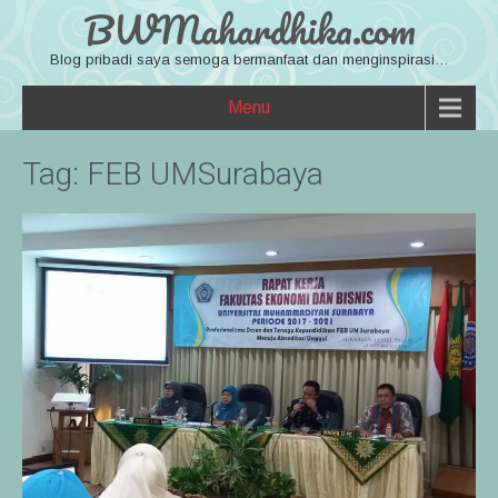
BWMahardhika.com
Blog pribadi saya semoga bermanfaat dan menginspirasi…
Menu
Tag:
FEB UMSurabaya