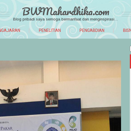
BWMahardhika.com
Blog pribadi saya semoga bermanfaat dan menginspirasi…
NGAJARAN
PENELITIAN
PENGABDIAN
BIS