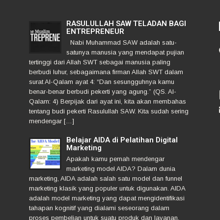
RASULULLAH SAW TELADAN BAGI
ENTREPRENEUR
Nabi Muhammad SAW adalah satu-
satunya manusia yang mendapat pujian
tertinggi dari Allah SWT sebagai manusia paling
berbudi luhur, sebagaimana firman Allah SWT dalam
surat Al-Qalam ayat 4: “Dan sesungguhnya kamu
benar-benar berbudi pekerti yang agung.” (QS. Al-
Qalam: 4) Berpijak dari ayat ini, kita akan membahas
tentang budi pekerti Rasulullah SAW. Kita sudah sering
mendengar […]
Belajar AIDA di Pelatihan Digital
Marketing
Apakah kamu pernah mendengar
marketing model AIDA? Dalam dunia
marketing, AIDA adalah salah satu model dan funnel
marketing klasik yang populer untuk digunakan. AIDA
adalah model marketing yang dapat mengidentifikasi
tahapan kognitif yang dialami seseorang dalam
proses pembelian untuk suatu produk dan layanan.