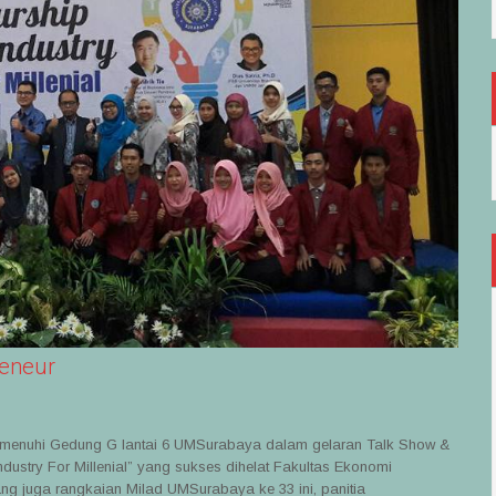
reneur
memenuhi Gedung G lantai 6 UMSurabaya dalam gelaran Talk Show &
dustry For Millenial” yang sukses dihelat Fakultas Ekonomi
g juga rangkaian Milad UMSurabaya ke 33 ini, panitia