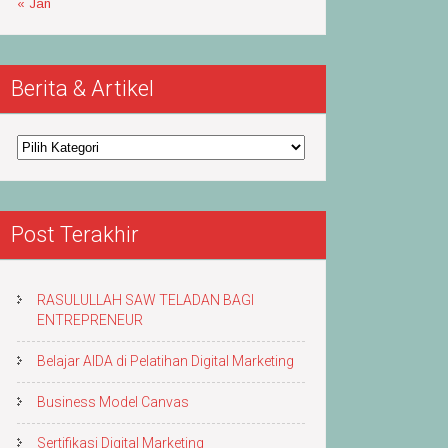
« Jan
Berita & Artikel
Berita
&
Artikel
Post Terakhir
RASULULLAH SAW TELADAN BAGI
ENTREPRENEUR
Belajar AIDA di Pelatihan Digital Marketing
Business Model Canvas
Sertifikasi Digital Marketing