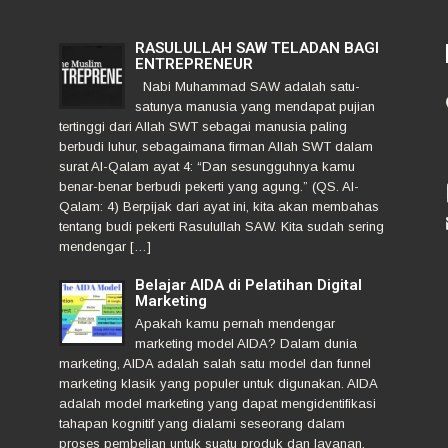
RASULULLAH SAW TELADAN BAGI
ENTREPRENEUR
Nabi Muhammad SAW adalah satu-
satunya manusia yang mendapat pujian
tertinggi dari Allah SWT sebagai manusia paling
berbudi luhur, sebagaimana firman Allah SWT dalam
surat Al-Qalam ayat 4: “Dan sesungguhnya kamu
benar-benar berbudi pekerti yang agung.” (QS. Al-
Qalam: 4) Berpijak dari ayat ini, kita akan membahas
tentang budi pekerti Rasulullah SAW. Kita sudah sering
mendengar […]
Belajar AIDA di Pelatihan Digital
Marketing
Apakah kamu pernah mendengar
marketing model AIDA? Dalam dunia
marketing, AIDA adalah salah satu model dan funnel
marketing klasik yang populer untuk digunakan. AIDA
adalah model marketing yang dapat mengidentifikasi
tahapan kognitif yang dialami seseorang dalam
proses pembelian untuk suatu produk dan layanan.