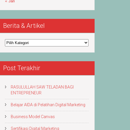
« Jan
Berita & Artikel
Berita
&
Artikel
Post Terakhir
RASULULLAH SAW TELADAN BAGI
ENTREPRENEUR
Belajar AIDA di Pelatihan Digital Marketing
Business Model Canvas
Sertifikasi Digital Marketing