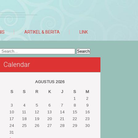
NIS
ARTIKEL & BERITA
LINK
Calendar
AGUSTUS 2026
S
S
R
K
J
S
M
1
2
3
4
5
6
7
8
9
10
11
12
13
14
15
16
17
18
19
20
21
22
23
24
25
26
27
28
29
30
31