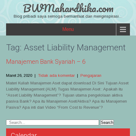
BWMahardhika.com
Blog pribadi saya semoga bermanfaat dan menginspirasi…
Menu
Tag:
Asset Liability Management
Manajemen Bank Syariah – 6
Maret 26, 2020
|
Tidak ada komentar
|
Pengajaran
Materi Kuliah Manajemen Aset dapat download Di Sini Tujuan Asset
Liability Management (ALM) Tugas Manajemen Aset : Apakah itu
“Asset Liability Management”? Tujuan utama pengelolaan aktiva
pasiva Bank? Apa itu Manajemen Aset/Aktiva? Apa itu Manajemen
Pasiva? Apa inti dari Video “From Cost to Revenue”?
Calendar