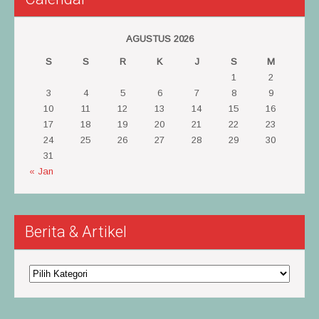
AGUSTUS 2026
S
S
R
K
J
S
M
1
2
3
4
5
6
7
8
9
10
11
12
13
14
15
16
17
18
19
20
21
22
23
24
25
26
27
28
29
30
31
« Jan
Berita & Artikel
Berita
&
Artikel